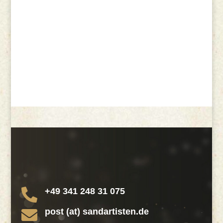
+49 341 248 31 075

post (at) sandartisten.de
