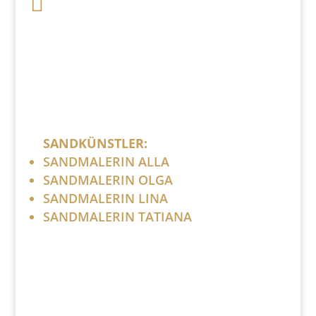

Bitte ersetzen Sie: (at) mit @.
SANDKÜNSTLER:
SANDMALERIN ALLA
SANDMALERIN OLGA
SANDMALERIN LINA
SANDMALERIN TATIANA