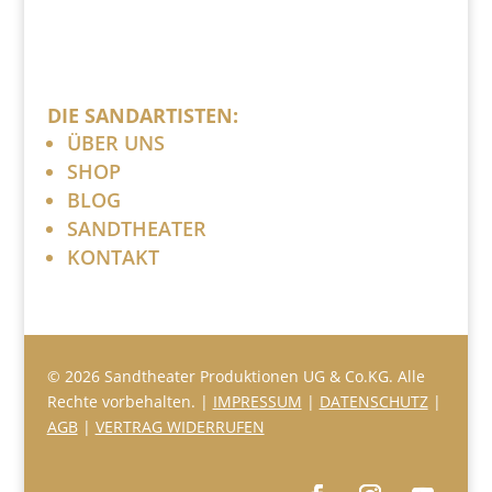
DIE SANDARTISTEN:
ÜBER UNS
SHOP
BLOG
SANDTHEATER
KONTAKT
© 2026 Sandtheater Produktionen UG & Co.KG. Alle
Rechte vorbehalten. |
IMPRESSUM
|
DATENSCHUTZ
|
AGB
|
VERTRAG WIDERRUFEN