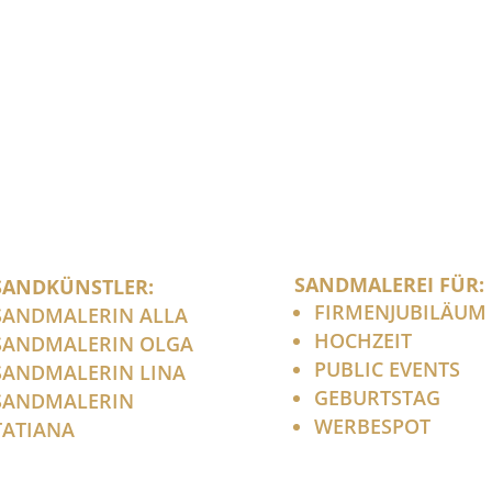
SANDMALEREI FÜR:
SANDKÜNSTLER:
FIRMENJUBILÄUM
SANDMALERIN ALLA
HOCHZEIT
SANDMALERIN OLGA
PUBLIC EVENTS
SANDMALERIN LINA
GEBURTSTAG
SANDMALERIN
WERBESPOT
TATIANA