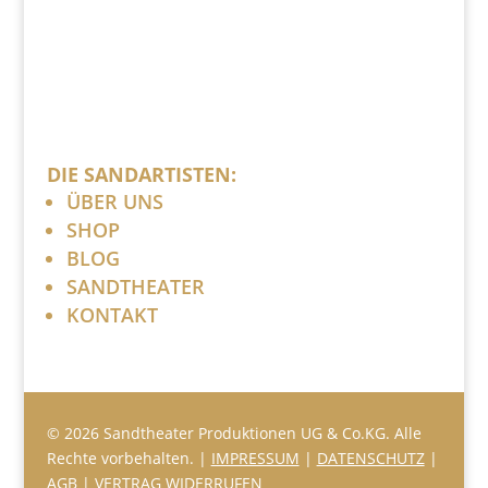
DIE SANDARTISTEN:
ÜBER UNS
SHOP
BLOG
SANDTHEATER
KONTAKT
© 2026 Sandtheater Produktionen UG & Co.KG. Alle
Rechte vorbehalten. |
IMPRESSUM
|
DATENSCHUTZ
|
AGB
|
VERTRAG WIDERRUFEN