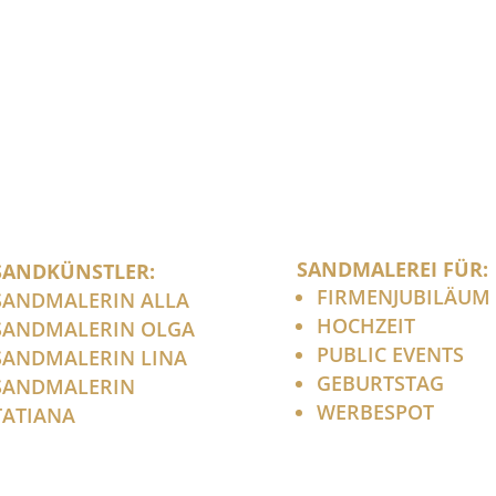
SANDMALEREI FÜR:
SANDKÜNSTLER:
FIRMENJUBILÄUM
SANDMALERIN ALLA
HOCHZEIT
SANDMALERIN OLGA
PUBLIC EVENTS
SANDMALERIN LINA
GEBURTSTAG
SANDMALERIN
WERBESPOT
TATIANA