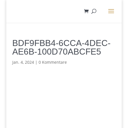
BDF9FBB4-6CCA-4DEC-
AE6B-100D70ABCFE5
Jan. 4, 2024
|
0 Kommentare