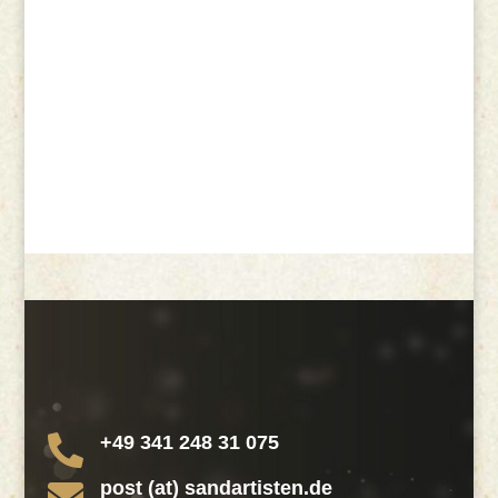
+49 341 248 31 075

post (at) sandartisten.de
