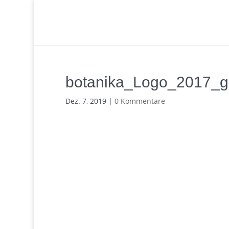
botanika_Logo_2017_gr
Dez. 7, 2019
|
0 Kommentare