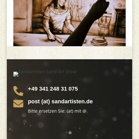
+49 341 248 31 075

post (at) sandartisten.de

Bitte ersetzen Sie: (at) mit @.