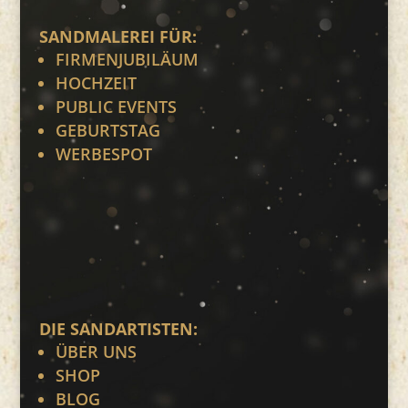
SANDMALEREI FÜR:
FIRMENJUBILÄUM
HOCHZEIT
PUBLIC EVENTS
GEBURTSTAG
WERBESPOT
DIE SANDARTISTEN:
ÜBER UNS
SHOP
BLOG