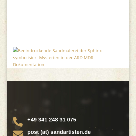
+49 341 248 31 075

post (at) sandartisten.de
