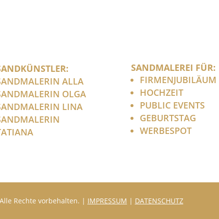
SANDMALEREI FÜR:
SANDKÜNSTLER:
FIRMENJUBILÄUM
SANDMALERIN ALLA
HOCHZEIT
SANDMALERIN OLGA
PUBLIC EVENTS
SANDMALERIN LINA
GEBURTSTAG
SANDMALERIN
WERBESPOT
TATIANA
Alle Rechte vorbehalten. |
IMPRESSUM
|
DATENSCHUTZ