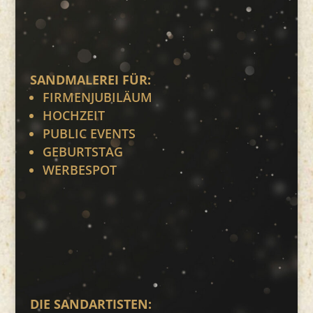
SANDMALEREI FÜR:
FIRMENJUBILÄUM
HOCHZEIT
PUBLIC EVENTS
GEBURTSTAG
WERBESPOT
DIE SANDARTISTEN: