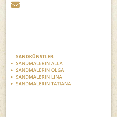
post (at) sandartisten.de

Bitte ersetzen Sie: (at) mit @.
SANDKÜNSTLER:
SANDMALERIN ALLA
SANDMALERIN OLGA
SANDMALERIN LINA
SANDMALERIN TATIANA