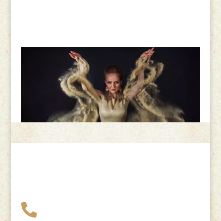
+49 341 248 31 075
