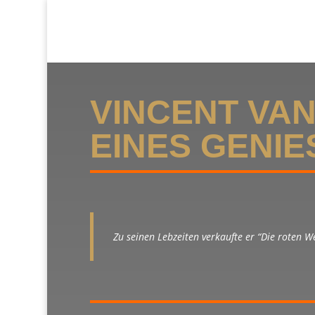
VINCENT VA
EINES GENIE
Zu seinen Lebzeiten verkaufte er “Die roten W