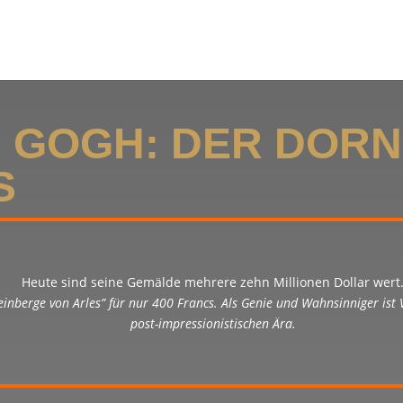
N GOGH: DER DOR
S
Heute sind seine Gemälde mehrere zehn Millionen Dollar wert
einberge von Arles” für nur 400 Francs. Als Genie und Wahnsinniger ist 
post-impressionistischen Ära.