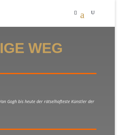
NIGE WEG
.
Van Gogh bis heute der rätselhafteste Künstler der