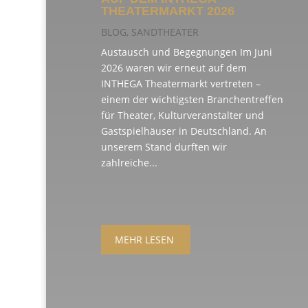
THEATERMARKT 2026
BLOG
,
SANDTHEATER
Austausch und Begegnungen Im Juni
2026 waren wir erneut auf dem
INTHEGA Theatermarkt vertreten –
einem der wichtigsten Branchentreffen
für Theater, Kulturveranstalter und
Gastspielhäuser in Deutschland. An
unserem Stand durften wir
zahlreiche...
MEHR LESEN