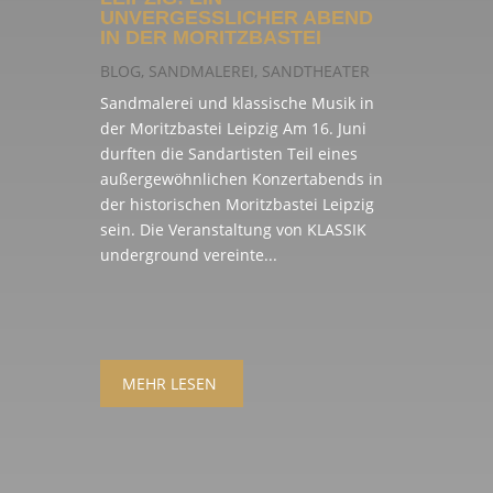
UNVERGESSLICHER ABEND
IN DER MORITZBASTEI
BLOG
,
SANDMALEREI
,
SANDTHEATER
Sandmalerei und klassische Musik in
der Moritzbastei Leipzig Am 16. Juni
durften die Sandartisten Teil eines
außergewöhnlichen Konzertabends in
der historischen Moritzbastei Leipzig
sein. Die Veranstaltung von KLASSIK
underground vereinte...
MEHR LESEN