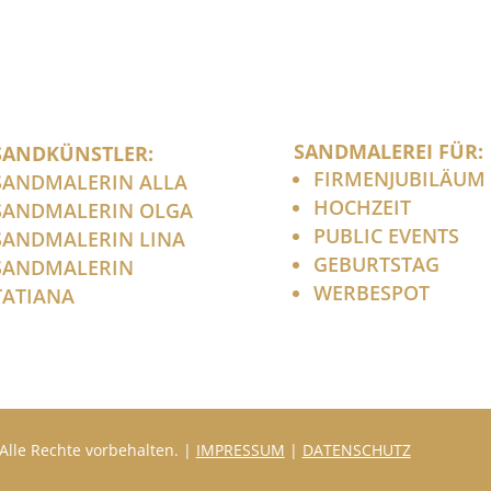
SANDMALEREI FÜR:
SANDKÜNSTLER:
FIRMENJUBILÄUM
SANDMALERIN ALLA
HOCHZEIT
SANDMALERIN OLGA
PUBLIC EVENTS
SANDMALERIN LINA
GEBURTSTAG
SANDMALERIN
WERBESPOT
TATIANA
Alle Rechte vorbehalten. |
IMPRESSUM
|
DATENSCHUTZ