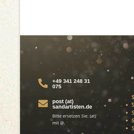
+49 341 248 31

075
post (at)

sandartisten.de
Bitte ersetzen Sie: (at)
mit @.