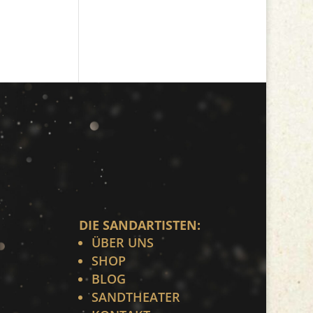
DIE SANDARTISTEN:
ÜBER UNS
SHOP
BLOG
SANDTHEATER