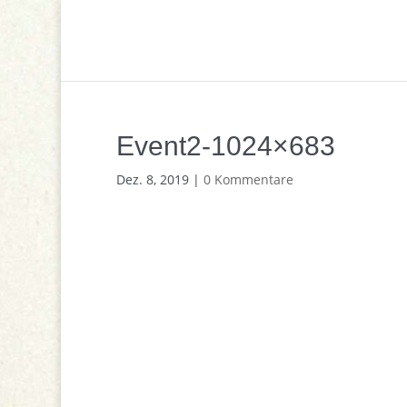
Event2-1024×683
Dez. 8, 2019
|
0 Kommentare