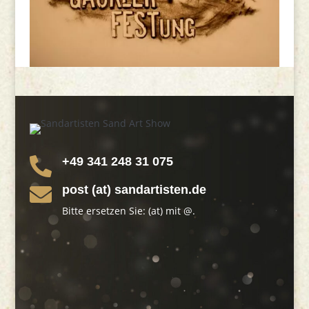
+49 341 248 31 075

post (at) sandartisten.de

Bitte ersetzen Sie: (at) mit @.