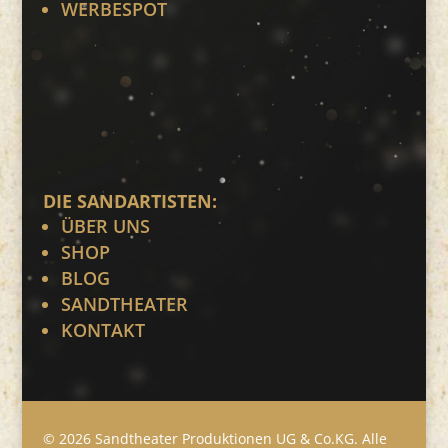
WERBESPOT
DIE SANDARTISTEN:
ÜBER UNS
SHOP
BLOG
SANDTHEATER
KONTAKT
© 2026 Sandtheater Produktionen UG & Co.KG. Alle