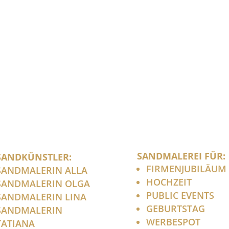
SANDMALEREI FÜR:
SANDKÜNSTLER:
FIRMENJUBILÄUM
SANDMALERIN ALLA
HOCHZEIT
SANDMALERIN OLGA
PUBLIC EVENTS
SANDMALERIN LINA
GEBURTSTAG
SANDMALERIN
WERBESPOT
TATIANA