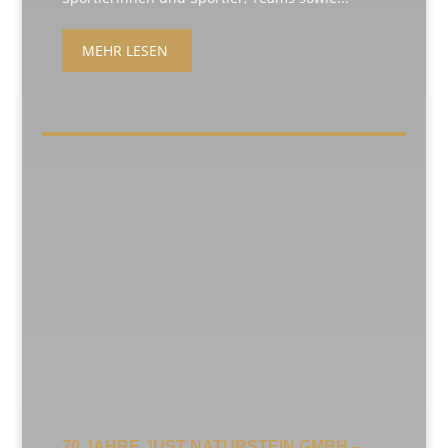
MEHR LESEN
70 JAHRE JUST NATURSTEIN GMBH –