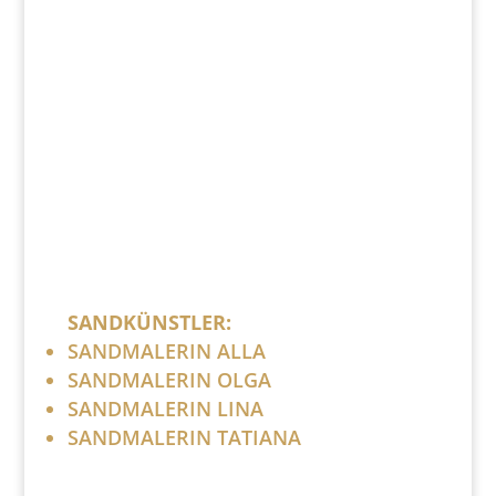
+49 341 248 31 075
post (at) sandartisten.de
Bitte ersetzen Sie: (at) mit @.
SANDKÜNSTLER:
SANDMALERIN ALLA
SANDMALERIN OLGA
SANDMALERIN LINA
SANDMALERIN TATIANA