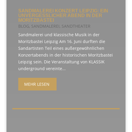
SANDMALEREI KONZERT LEIPZIG: EIN
UNVERGESSLICHER ABEND IN DER
MORITZBASTEI
BLOG
,
SANDMALEREI
,
SANDTHEATER
Sandmalerei und klassische Musik in der
Moritzbastei Leipzig Am 16. Juni durften die
Sandartisten Teil eines außergewöhnlichen
Konzertabends in der historischen Moritzbastei
Leipzig sein. Die Veranstaltung von KLASSIK
underground vereinte...
MEHR LESEN