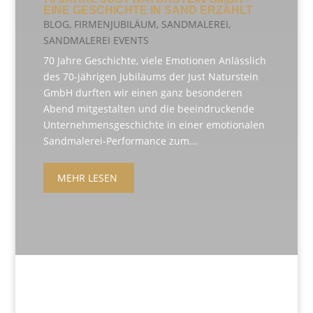
EINE GESCHICHTE IN SAND ERZÄHLT
BLOG
,
FIRMENJUBILÄUM
,
SANDMALEREI
,
SANDMALEREI EVENTS
70 Jahre Geschichte, viele Emotionen Anlässlich
des 70-jährigen Jubiläums der Just Naturstein
GmbH durften wir einen ganz besonderen
Abend mitgestalten und die beeindruckende
Unternehmensgeschichte in einer emotionalen
Sandmalerei-Performance zum...
MEHR LESEN