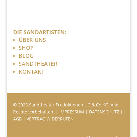
DIE SANDARTISTEN:
ÜBER UNS
SHOP
BLOG
SANDTHEATER
KONTAKT
© 2026 Sandtheater Produktionen UG & Co.KG. Alle
Rechte vorbehalten. |
IMPRESSUM
|
DATENSCHUTZ
|
AGB
|
VERTRAG WIDERRUFEN