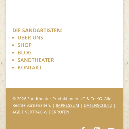
DIE SANDARTISTEN:
ÜBER UNS
SHOP
BLOG
SANDTHEATER
KONTAKT
© 2026 Sandtheater Produktionen UG & Co.KG. Alle
Rechte vorbehalten. |
IMPRESSUM
|
DATENSCHUTZ
|
AGB
|
VERTRAG WIDERRUFEN