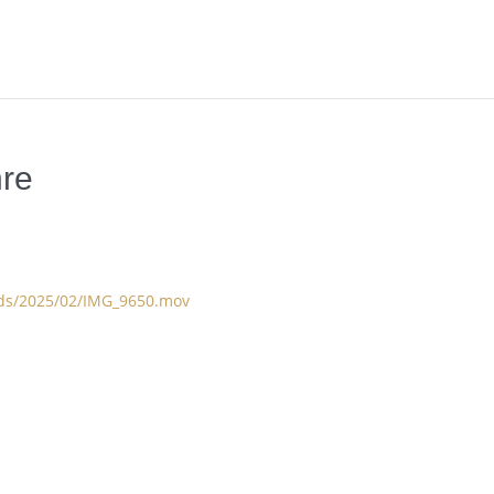
hre
ads/2025/02/IMG_9650.mov