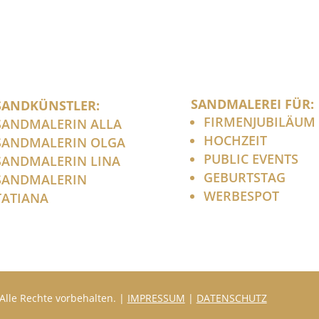
SANDMALEREI FÜR:
SANDKÜNSTLER:
FIRMENJUBILÄUM
SANDMALERIN ALLA
HOCHZEIT
SANDMALERIN OLGA
PUBLIC EVENTS
SANDMALERIN LINA
GEBURTSTAG
SANDMALERIN
WERBESPOT
TATIANA
Alle Rechte vorbehalten. |
IMPRESSUM
|
DATENSCHUTZ