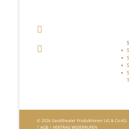

+49 341 248 31
075

post (at)
sandartisten.de
Bitte ersetzen Sie: (at)
mit @.
© 2026 Sandtheater Produktionen UG & Co.KG. 
|
AGB
|
VERTRAG WIDERRUFEN