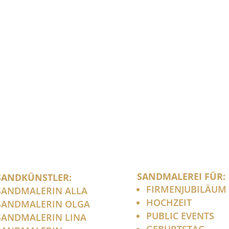
SANDMALEREI FÜR:
SANDKÜNSTLER:
FIRMENJUBILÄUM
SANDMALERIN ALLA
HOCHZEIT
SANDMALERIN OLGA
PUBLIC EVENTS
SANDMALERIN LINA
GEBURTSTAG