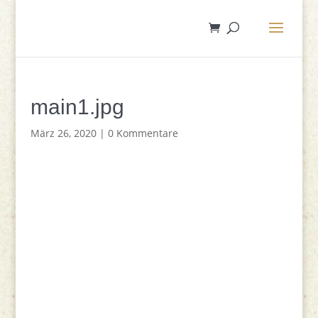
main1.jpg
März 26, 2020
|
0 Kommentare