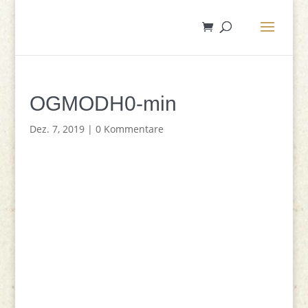
OGMODH0-min
Dez. 7, 2019
|
0 Kommentare