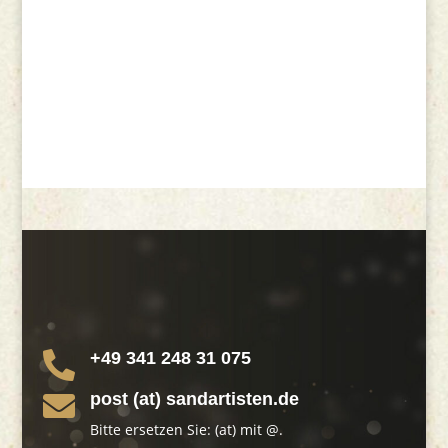
+49 341 248 31 075

post (at) sandartisten.de

Bitte ersetzen Sie: (at) mit @.