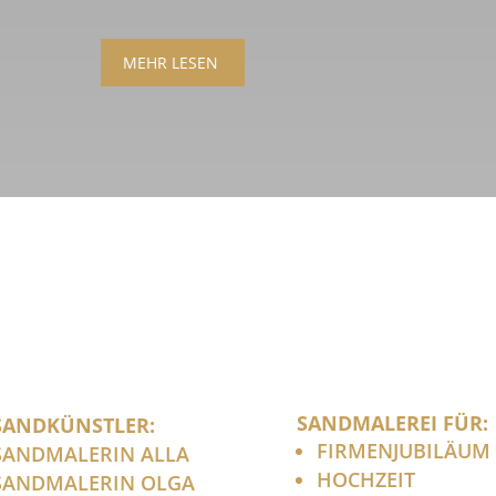
MEHR LESEN
SANDMALEREI FÜR:
SANDKÜNSTLER:
FIRMENJUBILÄUM
SANDMALERIN ALLA
HOCHZEIT
SANDMALERIN OLGA