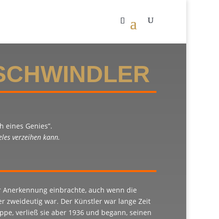
 SCHWINDLER
h eines Genies”.
les verzeihen kann.
er Anerkennung einbrachte, auch wenn die
 zweideutig war. Der Künstler war lange Zeit
uppe, verließ sie aber 1936 und begann, seinen