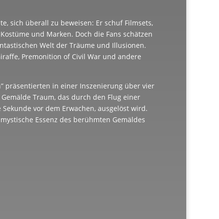
e, sich überall zu beweisen: Er schuf Filmsets,
f Kostüme und Marken. Doch die Fans schätzen
fantastischen Welt der Träume und Illusionen.
iraffe, Premonition of Civil War und andere
” präsentierten in einer Inszenierung über vier
s Gemälde Traum, das durch den Flug einer
e Sekunde vor dem Erwachen, ausgelöst wird.
e mystische Essenz des berühmten Gemäldes