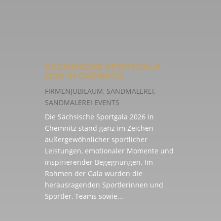
SÄCHSISCHE SPORTGALA
2026 IN CHEMNITZ
FIRMENJUBILÄUM
,
SANDMALEREI
,
SANDMALEREI EVENTS
Die Sächsische Sportgala 2026 in
Chemnitz stand ganz im Zeichen
außergewöhnlicher sportlicher
Leistungen, emotionaler Momente und
inspirierender Begegnungen. Im
Rahmen der Gala wurden die
herausragenden Sportlerinnen und
Sportler, Teams sowie...