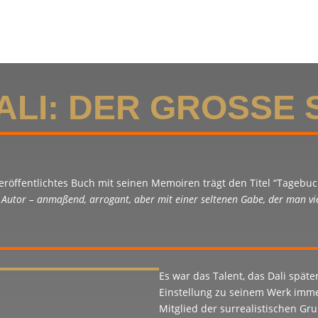
ALI: DER GROSSE
veröffentlichtes Buch mit seinen Memoiren trägt den Titel “Tagebuc
Autor – anmaßend, arrogant, aber mit einer seltenen Gabe, der man vie
Es war das Talent, das Dali spät
Einstellung zu seinem Werk immer
Mitglied der surrealistischen Gr