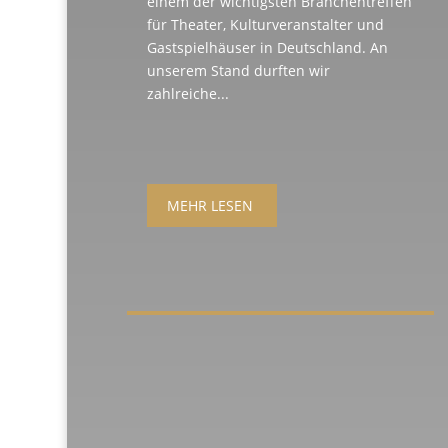
einem der wichtigsten Branchentreffen
für Theater, Kulturveranstalter und
Gastspielhäuser in Deutschland. An
unserem Stand durften wir
zahlreiche...
MEHR LESEN