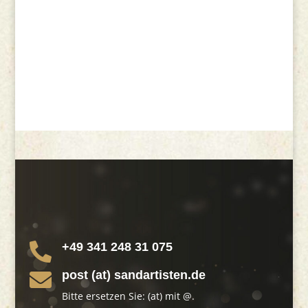
+49 341 248 31 075

post (at) sandartisten.de

Bitte ersetzen Sie: (at) mit @.