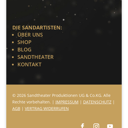
DIE SANDARTISTEN:
ÜBER UNS
SHOP
BLOG
SANDTHEATER
KONTAKT
© 2026 Sandtheater Produktionen UG & Co.KG. Alle
Rechte vorbehalten. |
IMPRESSUM
|
DATENSCHUTZ
|
AGB
|
VERTRAG WIDERRUFEN