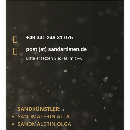

+49 341 248 31 075

post (at) sandartisten.de
Bitte ersetzen Sie: (at) mit @.
SANDKÜNSTLER:
SANDMALERIN ALLA
SANDMALERIN OLGA