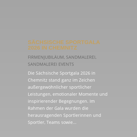
SÄCHSISCHE SPORTGALA
2026 IN CHEMNITZ
FIRMENJUBILÄUM
,
SANDMALEREI
,
SANDMALEREI EVENTS
Die Sächsische Sportgala 2026 in
Chemnitz stand ganz im Zeichen
außergewöhnlicher sportlicher
Leistungen, emotionaler Momente und
inspirierender Begegnungen. Im
Rahmen der Gala wurden die
herausragenden Sportlerinnen und
Sportler, Teams sowie...