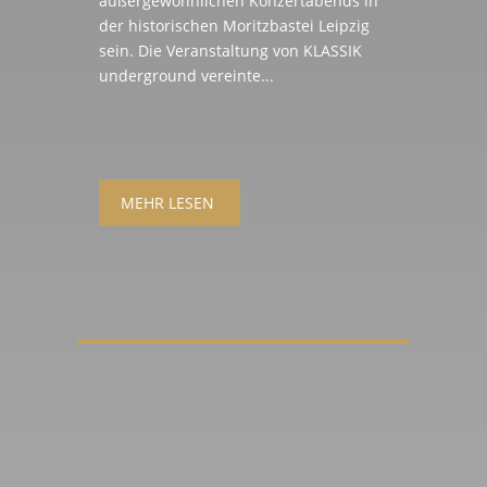
außergewöhnlichen Konzertabends in
der historischen Moritzbastei Leipzig
sein. Die Veranstaltung von KLASSIK
underground vereinte...
MEHR LESEN