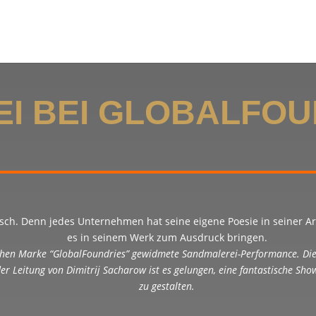
I BEI GLOBALFOU
aisch. Denn jedes Unternehmen hat seine eigene Poesie in seiner Ar
es in seinem Werk zum Ausdruck bringen.
nischen Marke “GlobalFoundries” gewidmete Sandmalerei-Performance. Di
r Leitung von Dimitrij Sacharow ist es gelungen, eine fantastische Show
zu gestalten.