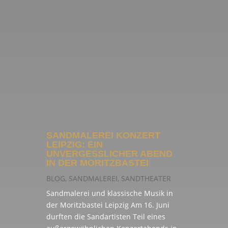
SANDMALEREI KONZERT
LEIPZIG: EIN
UNVERGESSLICHER ABEND
IN DER MORITZBASTEI
BLOG
,
SANDMALEREI
,
SANDTHEATER
Sandmalerei und klassische Musik in
der Moritzbastei Leipzig Am 16. Juni
durften die Sandartisten Teil eines