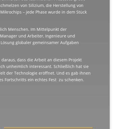
chmelzen von Silizium, die Herstellung von
on Mikrochips – jede Phase wurde in dem Stück
rlich Menschen. Im Mittelpunkt der
 Manager und Arbeiter, Ingenieure und
der Lösung globaler gemeinsamer Aufgaben
daraus, dass die Arbeit an diesem Projekt
ch unheimlich interessant. Schließlich hat sie
lt der Technologie eröffnet. Und es gab ihnen
es Fortschritts ein echtes Fest zu schenken.