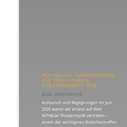
RÜCKBLICK: SANDARTISTEN
AUF DEM INTHEGA
THEATERMARKT 2026
BLOG
,
SANDTHEATER
Austausch und Begegnungen Im Juni
2026 waren wir erneut auf dem
INTHEGA Theatermarkt vertreten –
einem der wichtigsten Branchentreffen