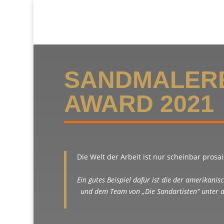
SANDMALERE
AWARD 2021
Die Welt der Arbeit ist nur scheinbar pros
Ein gutes Beispiel dafür ist die der amerika
und dem Team von „Die Sandartisten“ unter de