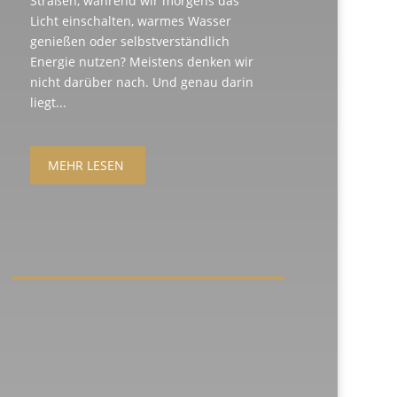
Straßen, während wir morgens das
Licht einschalten, warmes Wasser
genießen oder selbstverständlich
Energie nutzen? Meistens denken wir
nicht darüber nach. Und genau darin
liegt...
MEHR LESEN