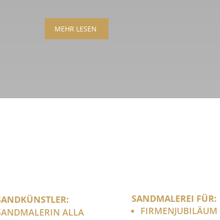
MEHR LESEN
SANDMALEREI FÜR:
SANDKÜNSTLER:
FIRMENJUBILÄUM
SANDMALERIN ALLA