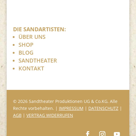
DIE SANDARTISTEN:
ÜBER UNS
SHOP
BLOG
SANDTHEATER
KONTAKT
© 2026 Sandtheater Produktionen UG & Co.KG. Alle
Rechte vorbehalten. |
IMPRESSUM
|
DATENSCHUTZ
|
AGB
|
VERTRAG WIDERRUFEN