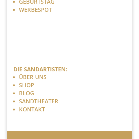
GEBURTSTAG
WERBESPOT
DIE SANDARTISTEN:
ÜBER UNS
SHOP
BLOG
SANDTHEATER
KONTAKT