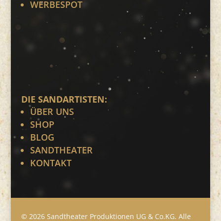
WERBESPOT
DIE SANDARTISTEN:
ÜBER UNS
SHOP
BLOG
SANDTHEATER
KONTAKT
© 2026 Sandtheater Produktionen UG & Co.KG. Alle