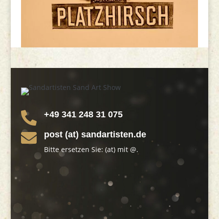
+49 341 248 31 075

post (at) sandartisten.de

Bitte ersetzen Sie: (at) mit @.