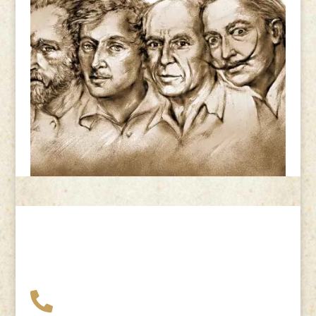
+49 341 248 31 075
