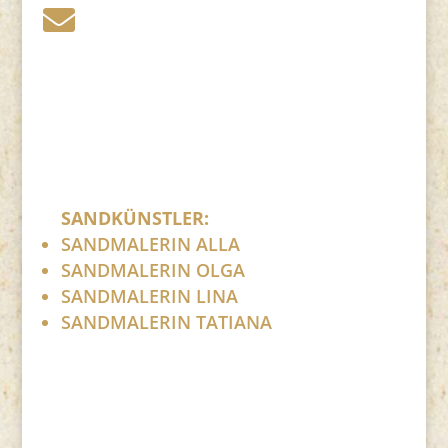
post (at) sandartisten.de

Bitte ersetzen Sie: (at) mit @.
SANDKÜNSTLER:
SANDMALERIN ALLA
SANDMALERIN OLGA
SANDMALERIN LINA
SANDMALERIN TATIANA