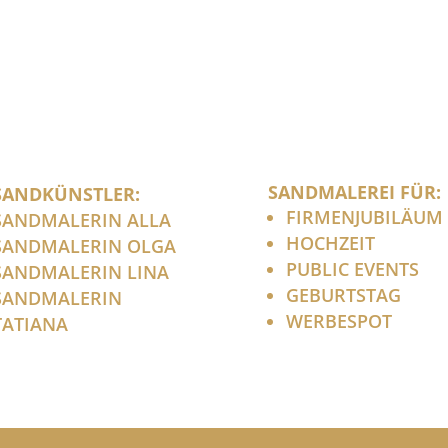
SANDMALEREI FÜR:
SANDKÜNSTLER:
FIRMENJUBILÄUM
SANDMALERIN ALLA
HOCHZEIT
SANDMALERIN OLGA
PUBLIC EVENTS
SANDMALERIN LINA
GEBURTSTAG
SANDMALERIN
WERBESPOT
TATIANA