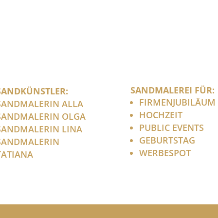
SANDMALEREI FÜR:
SANDKÜNSTLER:
FIRMENJUBILÄUM
SANDMALERIN ALLA
HOCHZEIT
SANDMALERIN OLGA
PUBLIC EVENTS
SANDMALERIN LINA
GEBURTSTAG
SANDMALERIN
WERBESPOT
TATIANA