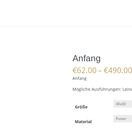
Anfang
€
62.00
–
€
490.0
Anfang
Mögliche Ausführungen: Leinw
Größe
Material