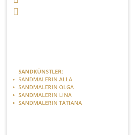

post (at) sandartisten.de
Bitte ersetzen Sie: (at) mit @.
SANDKÜNSTLER:
SANDMALERIN ALLA
SANDMALERIN OLGA
SANDMALERIN LINA
SANDMALERIN TATIANA