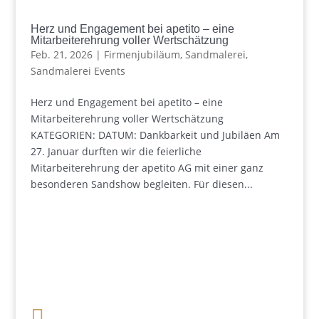
Herz und Engagement bei apetito – eine
Mitarbeiterehrung voller Wertschätzung
Feb. 21, 2026
|
Firmenjubiläum
,
Sandmalerei
,
Sandmalerei Events
Herz und Engagement bei apetito – eine
Mitarbeiterehrung voller Wertschätzung
KATEGORIEN: DATUM: Dankbarkeit und Jubiläen Am
27. Januar durften wir die feierliche
Mitarbeiterehrung der apetito AG mit einer ganz
besonderen Sandshow begleiten. Für diesen...

+49 341 248 31 075