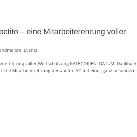
tito – eine Mitarbeiterehrung voller
andmalerei Events
beiterehrung voller Wertschätzung KATEGORIEN: DATUM: Dankbark
erliche Mitarbeiterehrung der apetito AG mit einer ganz besondere