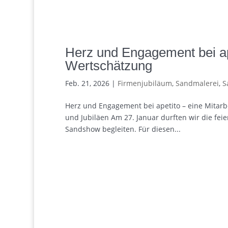
Herz und Engagement bei ape
Wertschätzung
Feb. 21, 2026
|
Firmenjubiläum
,
Sandmalerei
,
S
Herz und Engagement bei apetito – eine Mitar
und Jubiläen Am 27. Januar durften wir die fei
Sandshow begleiten. Für diesen...