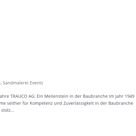
i
,
Sandmalerei Events
hre TRAUCO AG: Ein Meilenstein in der Baubranche Im Jahr 1949
e seither für Kompetenz und Zuverlässigkeit in der Baubranche
stolz...