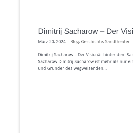
Dimitrij Sacharow – Der Vis
März 20, 2024
|
Blog
,
Geschichte
,
Sandtheater
Dimitrij Sacharow – Der Visionär hinter dem S
Sacharow Dimitrij Sacharow ist mehr als nur ein
und Gründer des wegweisenden...