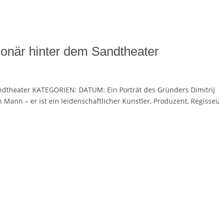
ionär hinter dem Sandtheater
andtheater KATEGORIEN: DATUM: Ein Porträt des Gründers Dimitrij
 Mann – er ist ein leidenschaftlicher Künstler, Produzent, Regisse