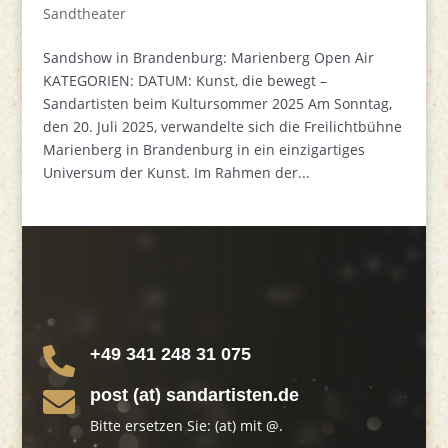
Sandtheater
Sandshow in Brandenburg: Marienberg Open Air
KATEGORIEN: DATUM: Kunst, die bewegt –
Sandartisten beim Kultursommer 2025 Am Sonntag,
den 20. Juli 2025, verwandelte sich die Freilichtbühne
Marienberg in Brandenburg in ein einzigartiges
Universum der Kunst. Im Rahmen der...
+49 341 248 31 075

post (at) sandartisten.de

Bitte ersetzen Sie: (at) mit @.