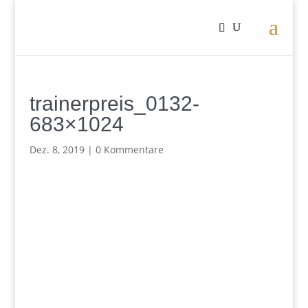
trainerpreis_0132-
683×1024
Dez. 8, 2019
|
0 Kommentare