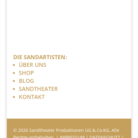
DIE SANDARTISTEN:
ÜBER UNS
SHOP
BLOG
SANDTHEATER
KONTAKT
© 2026 Sandtheater Produktionen UG & Co.KG. Alle
Rechte vorbehalten. |
IMPRESSUM
|
DATENSCHUTZ
|