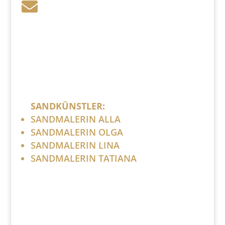
post (at) sandartisten.de

Bitte ersetzen Sie: (at) mit @.
SANDKÜNSTLER:
SANDMALERIN ALLA
SANDMALERIN OLGA
SANDMALERIN LINA
SANDMALERIN TATIANA