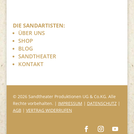
DIE SANDARTISTEN:
ÜBER UNS
SHOP
BLOG
SANDTHEATER
KONTAKT
© 2026 Sandtheater Produktionen UG & Co.KG. Alle
Rechte vorbehalten. |
IMPRESSUM
|
DATENSCHUTZ
|
AGB
|
VERTRAG WIDERRUFEN