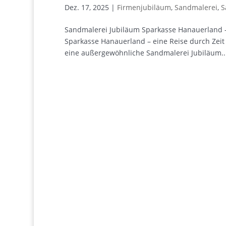
Dez. 17, 2025
|
Firmenjubiläum
,
Sandmalerei
,
S
Sandmalerei Jubiläum Sparkasse Hanauerland –
Sparkasse Hanauerland – eine Reise durch Zei
eine außergewöhnliche Sandmalerei Jubiläum..