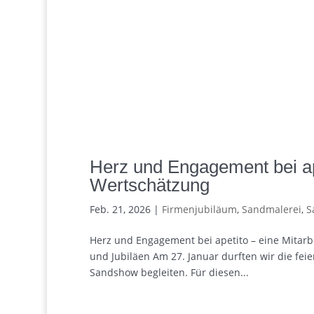
Herz und Engagement bei ape
Wertschätzung
Feb. 21, 2026
|
Firmenjubiläum
,
Sandmalerei
,
S
Herz und Engagement bei apetito – eine Mitar
und Jubiläen Am 27. Januar durften wir die fei
Sandshow begleiten. Für diesen...