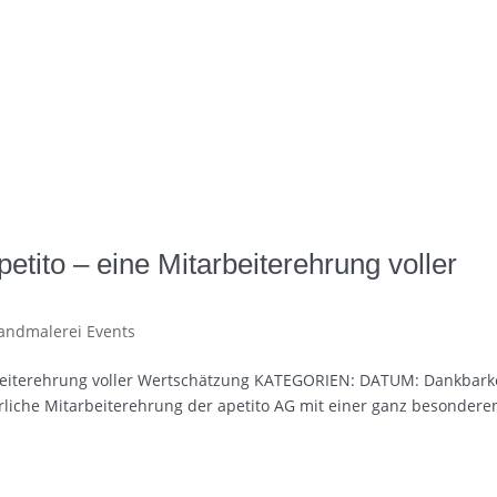
tito – eine Mitarbeiterehrung voller
andmalerei Events
beiterehrung voller Wertschätzung KATEGORIEN: DATUM: Dankbark
erliche Mitarbeiterehrung der apetito AG mit einer ganz besondere