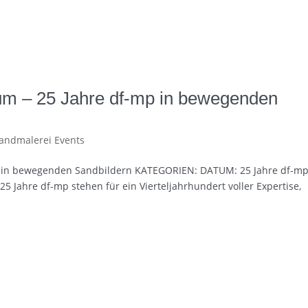
um – 25 Jahre df-mp in bewegenden
andmalerei Events
mp in bewegenden Sandbildern KATEGORIEN: DATUM: 25 Jahre df-mp
5 Jahre df-mp stehen für ein Vierteljahrhundert voller Expertise,