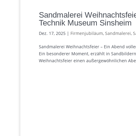
Sandmalerei Weihnachtsfeie
Technik Museum Sinsheim
Dez. 17, 2025
|
Firmenjubiläum
,
Sandmalerei
,
S
Sandmalerei Weihnachtsfeier – Ein Abend vol
Ein besonderer Moment, erzählt in Sandbilder
Weihnachtsfeier einen außergewöhnlichen Aben