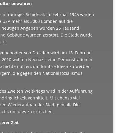
Kultur bewahren
 ein trauriges Schicksal. Im Februar 1945 warfen
ie USA mehr als 3000 Bomben auf die
n heutigen Angaben wurden 25 Tausend
end Gebäude wurden zerstört. Die Stadt wurde
ckt.
ombenopfer von Dresden wird am 13. Februar
 2010 wollten Neonazis eine Demonstration in
schichte nutzen, um für ihre Ideen zu werben.
gern, die gegen den Nationalsozialismus
es Zweiten Weltkriegs wird in der Aufführung
dringlichkeit vermittelt. Mit ebenso viel
 den Wiederaufbau der Stadt gemalt. Die
cht, um dies zu erreichen.
erer Zeit