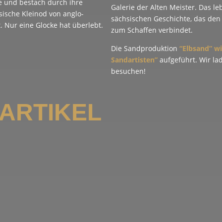
ze und bestach durch ihre
Galerie der Alten Meister. Das le
ische Kleinod von anglo-
sächsischen Geschichte, das de
. Nur eine Glocke hat überlebt.
zum Schaffen verbindet.
.
Die Sandproduktion
“Elbsand” w
Sandartisten”
aufgeführt. Wir lad
besuchen!
ARTIKEL