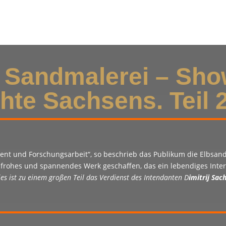
 Sandmalerei – Sho
hte Sachsens. Teil 
ent und Forschungsarbeit“, so beschrieb das Publikum die Elbsan
nfrohes und spannendes Werk geschaffen, das ein lebendiges Inte
ies ist zu einem großen Teil das Verdienst des Intendanten D
imitrij Sac