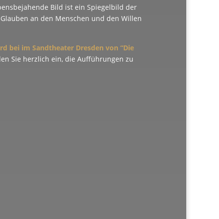
bensbejahende Bild ist ein Spiegelbild der
n Glauben an den Menschen und den Willen
ird bei im Sandtheater Dresden von “Die
en Sie herzlich ein, die Aufführungen zu