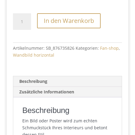
Nussknacker
In den Warenkorb
Menge
Artikelnummer:
SB_876735826
Kategorien:
Fan-shop
,
Wandbild horizontal
Beschreibung
Zusätzliche Informationen
Beschreibung
Ein Bild oder Poster wird zum echten
Schmuckstück Ihres Interieurs und betont
dessen Stil.