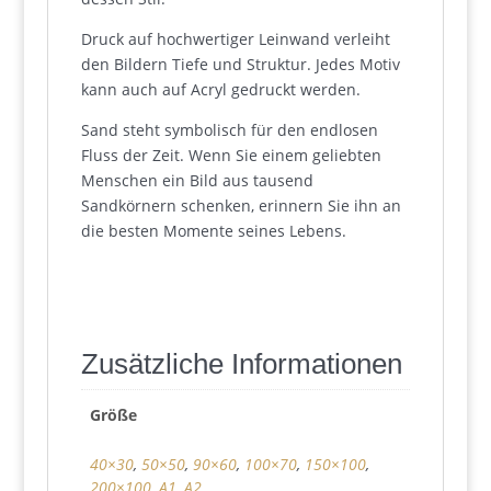
Druck auf hochwertiger Leinwand verleiht
den Bildern Tiefe und Struktur. Jedes Motiv
kann auch auf Acryl gedruckt werden.
Sand steht symbolisch für den endlosen
Fluss der Zeit. Wenn Sie einem geliebten
Menschen ein Bild aus tausend
Sandkörnern schenken, erinnern Sie ihn an
die besten Momente seines Lebens.
Zusätzliche Informationen
Größe
40×30
,
50×50
,
90×60
,
100×70
,
150×100
,
200×100
,
A1
,
A2