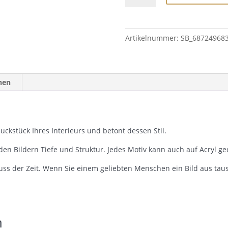
Artikelnummer:
SB_68724968
nen
ckstück Ihres Interieurs und betont dessen Stil.
den Bildern Tiefe und Struktur. Jedes Motiv kann auch auf Acryl g
uss der Zeit. Wenn Sie einem geliebten Menschen ein Bild aus ta
n