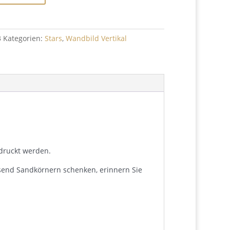
3
Kategorien:
Stars
,
Wandbild Vertikal
edruckt werden.
usend Sandkörnern schenken, erinnern Sie